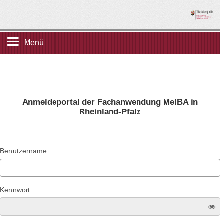
Menü
Startseite
Registrierung
Anmeldeportal der Fachanwendung MelBA in
Rheinland-Pfalz
Benutzername
Kennwort